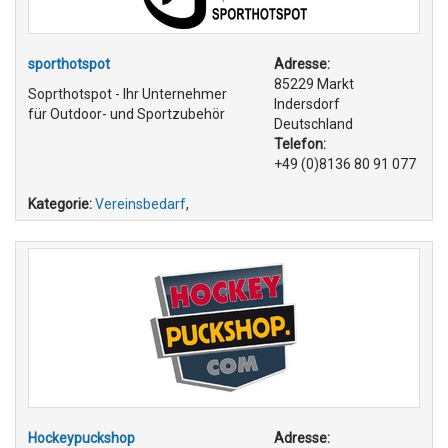
sporthotspot
Adresse:
85229 Markt
Soprthotspot - Ihr Unternehmer
Indersdorf
für Outdoor- und Sportzubehör
Deutschland
Telefon:
+49 (0)8136 80 91 077
Kategorie:
Vereinsbedarf
,
Hockeypuckshop
Adresse: