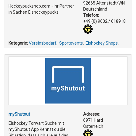
92665 Altenstadt/WN
Hockeypuckshop.com - Ihr Partner
Deutschland
in Sachen Eishockeypucks
Telefon:
+49 (0) 9602 / 618918
Kategorie:
Vereinsbedarf
,
Sportevents
,
Eishockey Shops
,
myShutout
Adresse:
6971 Hard
Eishockey Torwart Suche mit
Österreich
myShutout App Kennst du die
Situation, dass sich alle auf das