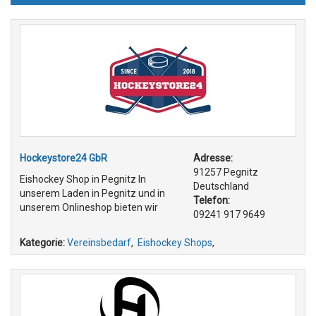
Hockeystore24 GbR
Adresse:
91257 Pegnitz
Eishockey Shop in Pegnitz In
Deutschland
unserem Laden in Pegnitz und in
Telefon:
unserem Onlineshop bieten wir
09241 917 9649
Kategorie:
Vereinsbedarf
,
Eishockey Shops
,