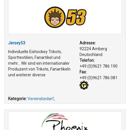
Jersey53
Adresse:
92224 Amberg
Individuelle Eishockey Trikots,
Deutschland
Sporttextilien, Fanartikel und
Telefon:
mehr... Wir sind ein internationaler
+49 (0)9621 786 190
Produzent von Trikots, Fanartikeln
Fax:
und weiterer diverse
+49 (0)9621 786 081
Kategorie:
Vereinsbedarf
,