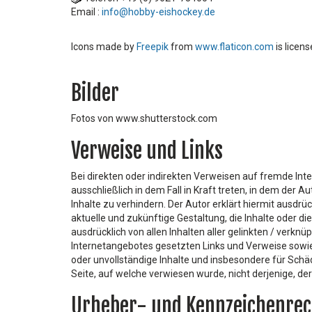
Email :
info@hobby-eishockey.de
Icons made by
Freepik
from
www.flaticon.com
is licen
Bilder
Fotos von www.shutterstock.com
Verweise und Links
Bei direkten oder indirekten Verweisen auf fremde Int
ausschließlich in dem Fall in Kraft treten, in dem der
Inhalte zu verhindern. Der Autor erklärt hiermit ausdrü
aktuelle und zukünftige Gestaltung, die Inhalte oder di
ausdrücklich von allen Inhalten aller gelinkten / verknü
Internetangebotes gesetzten Links und Verweise sowie 
oder unvollständige Inhalte und insbesondere für Schä
Seite, auf welche verwiesen wurde, nicht derjenige, der 
Urheber- und Kennzeichenrec