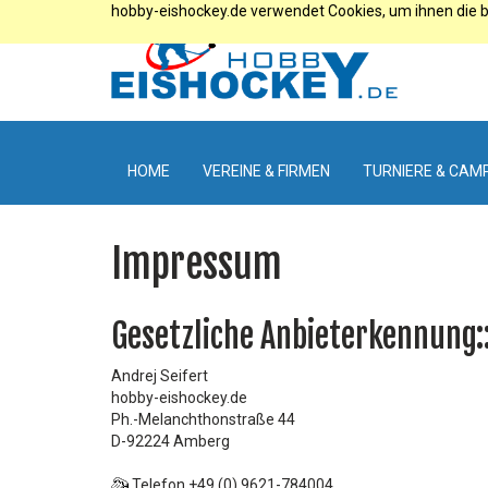
hobby-eishockey.de verwendet Cookies, um ihnen die b
HOME
VEREINE & FIRMEN
TURNIERE & CAM
Impressum
Gesetzliche Anbieterkennung:
Andrej Seifert
hobby-eishockey.de
Ph.-Melanchthonstraße 44
D-92224 Amberg
Telefon +49 (0) 9621-784004