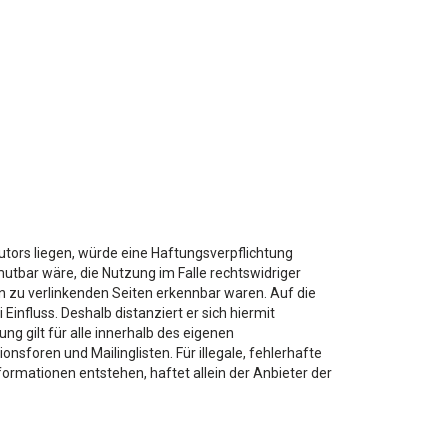
utors liegen, würde eine Haftungsverpflichtung
mutbar wäre, die Nutzung im Falle rechtswidriger
den zu verlinkenden Seiten erkennbar waren. Auf die
Einfluss. Deshalb distanziert er sich hiermit
ung gilt für alle innerhalb des eigenen
sforen und Mailinglisten. Für illegale, fehlerhafte
ormationen entstehen, haftet allein der Anbieter der