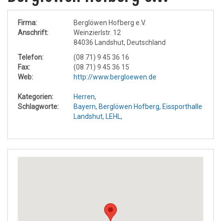
Firma:
Berglöwen Hofberg e.V.
Anschrift:
Weinzierlstr. 12
84036 Landshut, Deutschland
Telefon:
(08 71) 9 45 36 16
Fax:
(08 71) 9 45 36 15
Web:
http://www.bergloewen.de
Kategorien:
Herren
,
Schlagworte:
Bayern,
Berglöwen Hofberg,
Eissporthalle
Landshut,
LEHL,