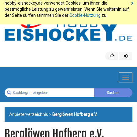
hobby-eishockey.de verwendet Cookies, um ihnen die
x
bestmögliche Leistung zu gewährleisten. Wenn Sie weiterhin auf
der Seite surfen stimmen Sie der
Cookie-Nutzung
zu.
Toggl
navig
Anbieterverzeichnis
>
Berglöwen Hofberg e.V.
Berglöwen Hofberg e.V.