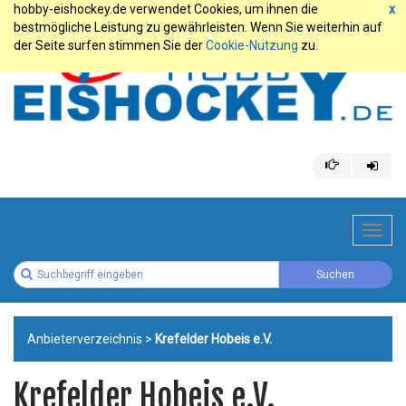
hobby-eishockey.de verwendet Cookies, um ihnen die
x
bestmögliche Leistung zu gewährleisten. Wenn Sie weiterhin auf
der Seite surfen stimmen Sie der
Cookie-Nutzung
zu.
Toggl
navig
Anbieterverzeichnis
>
Krefelder Hobeis e.V.
Krefelder Hobeis e.V.