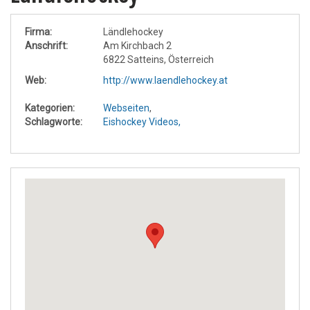
Firma:
Ländlehockey
Anschrift:
Am Kirchbach 2
6822 Satteins, Österreich
Web:
http://www.laendlehockey.at
Kategorien:
Webseiten
,
Schlagworte:
Eishockey Videos,