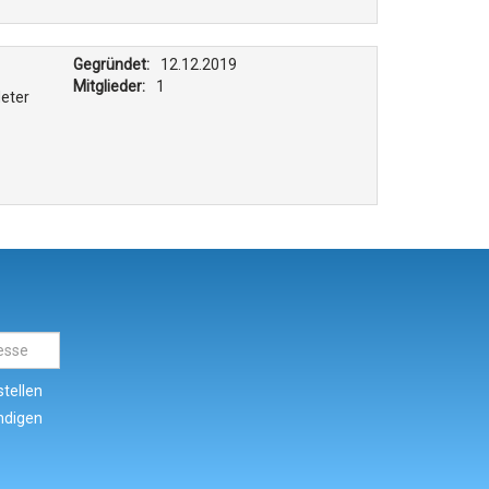
Gegründet:
12.12.2019
Mitglieder:
1
deter
tellen
ndigen