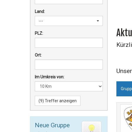
Land:
---
Aktu
PLZ:
Kürzl
Ort:
Unser
Im Umkreis von:
Grupp
Neue Gruppe