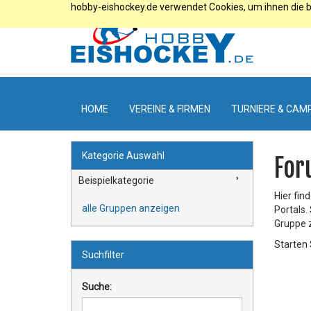
hobby-eishockey.de verwendet Cookies, um ihnen die b
HOME
VEREINE & FIRMEN
TURNIERE & CAM
Kategorie Auswahl
For
Beispielkategorie
Hier fin
alle Gruppen anzeigen
Portals.
Gruppe 
Starten 
Suchfilter
Suche: