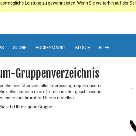
estmögliche Leistung zu gewährleisten. Wenn Sie weiterhin auf der Se
PS
SUCHE
HOCKEYMARKT
BLOG
HILFE
um-Gruppenverzeichnis
den Sie eine Übersicht aller Interessengruppen unseres
 Sie selbst können eine öffentliche oder geschlossene
zu einem bestimmten Thema erstellen.
Sie jetzt Ihre eigene Gruppe