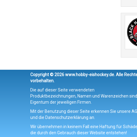
Copyright © 2026 www.hobby-eishockey.de. Alle Recht
vorbehalten.
Die auf dieser Seite verwendeten
Produktbezeichnungen, Namen und Warenzeichen sin
Eigentum der jeweiligen Firmen.
Mit der Benutzung dieser Seite erkennen Sie unsere A
und die Datenschutzerklärung an.
Wir übernehmen in keinem Fall eine Haftung für Schäde
die durch den Gebrauch dieser Website entstehen!