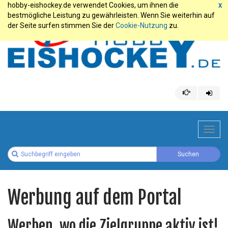
hobby-eishockey.de verwendet Cookies, um ihnen die
x
bestmögliche Leistung zu gewährleisten. Wenn Sie weiterhin auf
der Seite surfen stimmen Sie der
Cookie-Nutzung
zu.
Toggl
navig
Werbung auf dem Portal
Werben, wo die Zielgruppe aktiv ist!