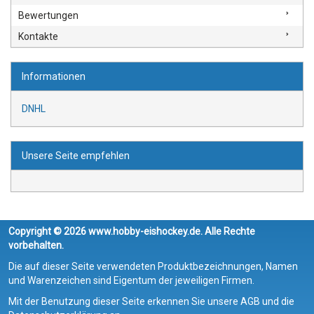
Bewertungen
Kontakte
Informationen
DNHL
Unsere Seite empfehlen
Copyright © 2026 www.hobby-eishockey.de. Alle Rechte
vorbehalten.
Die auf dieser Seite verwendeten Produktbezeichnungen, Namen
und Warenzeichen sind Eigentum der jeweiligen Firmen.
Mit der Benutzung dieser Seite erkennen Sie unsere AGB und die