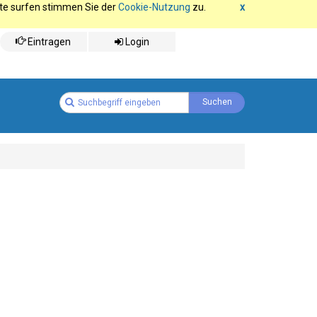
ite surfen stimmen Sie der
Cookie-Nutzung
zu.
x
Eintragen
Login