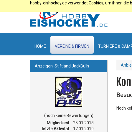
hobby-eishockey.de verwendet Cookies, um ihnen die b
HOME
VEREINE & FIRMEN
TURNIERE & CAM
Anbie
Anzeigen: Stiftland JackBulls
Kon
Besuc
Noch ke
(noch keine Bewertungen)
Mitglied seit:
25.01.2018
letzte Aktivität:
17.01.2019