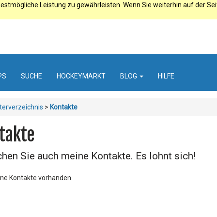
estmögliche Leistung zu gewährleisten. Wenn Sie weiterhin auf der Se
PS
SUCHE
HOCKEYMARKT
BLOG
HILFE
terverzeichnis
>
Kontakte
takte
hen Sie auch meine Kontakte. Es lohnt sich!
ine Kontakte vorhanden.