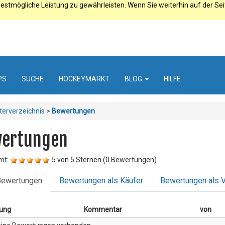
estmögliche Leistung zu gewährleisten. Wenn Sie weiterhin auf der Se
PS
SUCHE
HOCKEYMARKT
BLOG
HILFE
terverzeichnis
>
Bewertungen
ertungen
mt:
5 von 5 Sternen (0 Bewertungen)
 Bewertungen
Bewertungen als Käufer
Bewertungen als V
ung
Kommentar
von