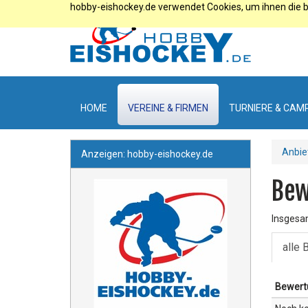
hobby-eishockey.de verwendet Cookies, um ihnen die b
HOME
VEREINE & FIRMEN
TURNIERE & CAM
Anbie
Anzeigen: hobby-eishockey.de
Bew
Insgesa
alle
Bewert