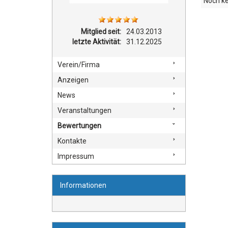
Noch k
Mitglied seit:
24.03.2013
letzte Aktivität:
31.12.2025
Verein/Firma
Anzeigen
News
Veranstaltungen
Bewertungen
Kontakte
Impressum
Informationen