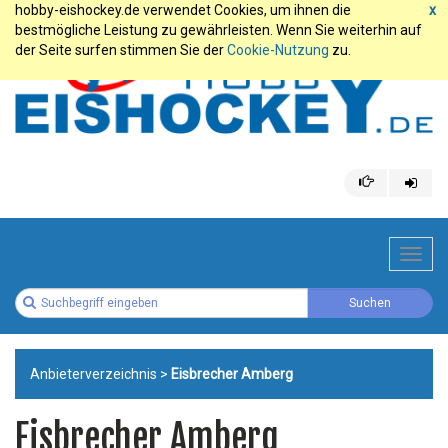
hobby-eishockey.de verwendet Cookies, um ihnen die
x
bestmögliche Leistung zu gewährleisten. Wenn Sie weiterhin auf
der Seite surfen stimmen Sie der
Cookie-Nutzung
zu.
Toggl
navig
Anbieterverzeichnis
>
Eisbrecher Amberg
Eisbrecher Amberg