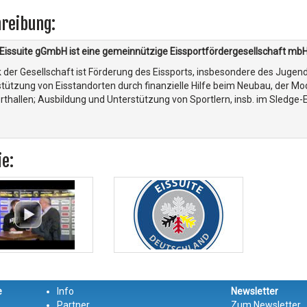
reibung:
Eissuite gGmbH ist eine gemeinnützige Eissportfördergesellschaft mbH
der Gesellschaft ist Förderung des Eissports, insbesondere des Jugend-
tützung von Eisstandorten durch finanzielle Hilfe beim Neubau, der Mo
rthallen; Ausbildung und Unterstützung von Sportlern, insb. im Sledge-
ie:
e
Info
Newsletter
Partner
Zum Newsletter