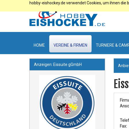
hobby-eishockey.de verwendet Cookies, um ihnen die b
HOME
VEREINE & FIRMEN
TURNIERE & CAM
Anzeigen: Eissuite gGmbH
Anbie
Eis
Firma
Ansch
Telef
Fax: