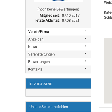
Web:
(noch keine Bewertungen)
Kate
Mitglied seit:
07.10.2017
Schl
letzte Aktivität:
07.08.2021
Verein/Firma
Anzeigen
News
Veranstaltungen
Bewertungen
Kontakte
Informationen
Unsere Seite empfehlen