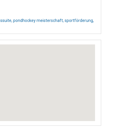
issuite,
pondhockey meisterschaft,
sportförderung,