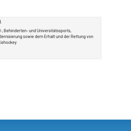
.
, Behinderten- und Universitätssports,
dernisierung sowie dem Erhalt und der Rettung von
Eishockey.