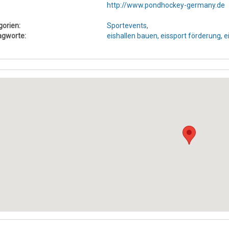
http://www.pondhockey-germany.de
gorien:
Sportevents
,
agworte:
eishallen bauen,
eissport förderung,
e