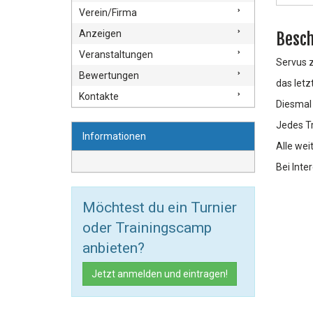
Verein/Firma
Anzeigen
Besch
Veranstaltungen
Servus
Bewertungen
das letz
Kontakte
Diesmal 
Jedes Tr
Informationen
Alle wei
Bei Inte
Möchtest du ein Turnier
oder Trainingscamp
anbieten?
Jetzt anmelden und eintragen!