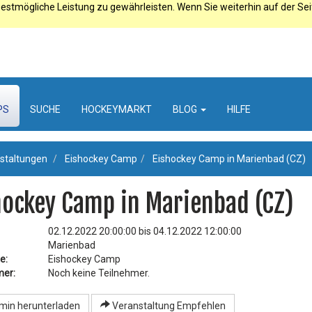
estmögliche Leistung zu gewährleisten. Wenn Sie weiterhin auf der Se
PS
SUCHE
HOCKEYMARKT
BLOG
HILFE
staltungen
Eishockey Camp
Eishockey Camp in Marienbad (CZ)
hockey Camp in Marienbad (CZ)
02.12.2022 20:00:00 bis 04.12.2022 12:00:00
Marienbad
e:
Eishockey Camp
mer:
Noch keine Teilnehmer.
min herunterladen
Veranstaltung Empfehlen