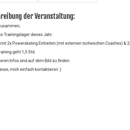
reibung der Veranstaltung:
 zusammen,
te Trainingslager dieses Jahr.
mit 2x Powerskating Einheiten (mit externen tscheischen Coaches) & 2x 
aining geht 1,5 Std.
teren Infos sind auf dem Bild zu finden.
resse, mich einfach kontaktieren :)