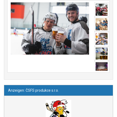
Anzeigen: ČSFS produkce s.r.o.