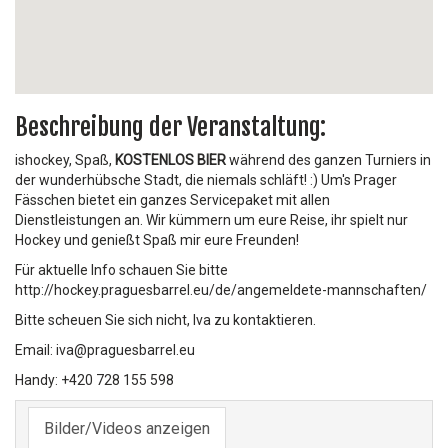
Beschreibung der Veranstaltung:
ishockey, Spaß,
KOSTENLOS BIER
während des ganzen Turniers in
der wunderhübsche Stadt, die niemals schläft! :) Um's Prager
Fässchen bietet ein ganzes Servicepaket mit allen
Dienstleistungen an. Wir kümmern um eure Reise, ihr spielt nur
Hockey und genießt Spaß mir eure Freunden!
Für aktuelle Info schauen Sie bitte
http://hockey.praguesbarrel.eu/de/angemeldete-mannschaften/
Bitte scheuen Sie sich nicht, Iva zu kontaktieren.
Email: iva@praguesbarrel.eu
Handy: +420 728 155 598
Bilder/Videos anzeigen