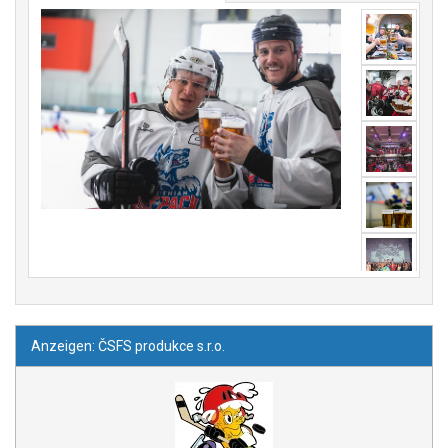
Anzeigen: ČSFS produkce s.r.o.