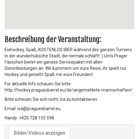
Beschreibung der Veranstaltung:
Eishockey, Spaß, KOSTENLOS BIER während des ganzen Turniers
in der wunderhübsche Stadt, die niemals schläft! :) Um's Prager
Fässchen bietet ein ganzes Servicepaket mit allen
Dienstleistungen an. Wir kümmern um eure Reise, ihr spielt nur
Hockey und genießt Spaß mir eure Freunden!
Für aktuelle Info schauen Sie bitte
http://hockey.praguesbarrel.eu/de/angemeldete-mannschaften/
Bitte scheuen Sie sich nicht, Iva zu kontaktieren.
Email: iva@praguesbarrel.eu
Handy: +420 728 155 598
Bilder/Videos anzeigen