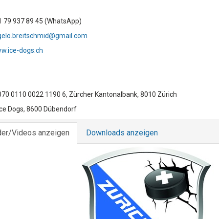
1 79 937 89 45 (WhatsApp)
elo.breitschmid@gmail.com
w.ice-dogs.ch
070 0110 0022 1190 6, Zürcher Kantonalbank, 8010 Zürich
Ice Dogs, 8600 Dübendorf
der/Videos anzeigen
Downloads anzeigen