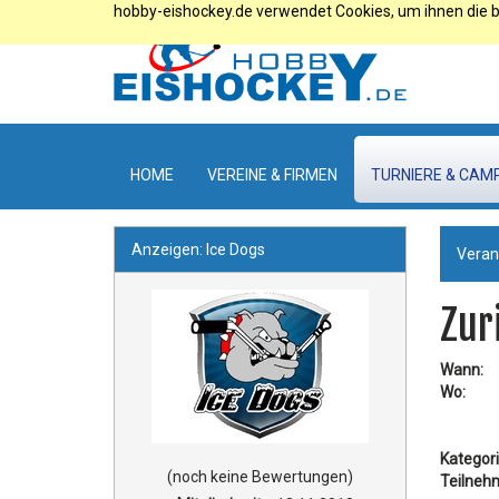
hobby-eishockey.de verwendet Cookies, um ihnen die b
HOME
VEREINE & FIRMEN
TURNIERE & CAM
Anzeigen: Ice Dogs
Veran
Zur
Wann:
Wo:
Kategori
(noch keine Bewertungen)
Teilneh