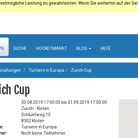
estmögliche Leistung zu gewährleisten. Wenn Sie weiterhin auf der Se
PS
SUCHE
HOCKEYMARKT
BLOG
HILFE
staltungen
Turniere in Europa
Zurich Cup
ich Cup
30.08.2019 17:00:00 bis 01.09.2019 17:00:00
Zurich - Kloten
Schluefweg 10
8302 Kloten
e:
Turniere in Europa
mer:
Noch keine Teilnehmer.