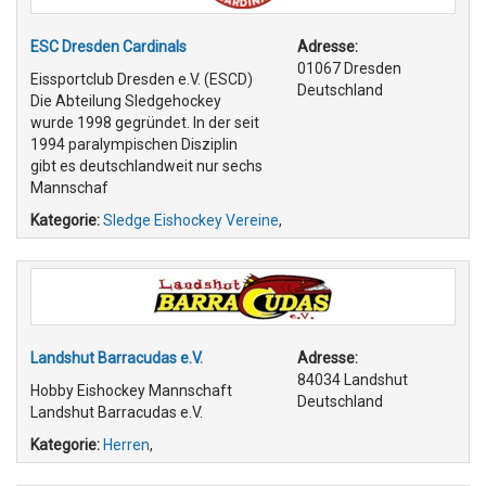
ESC Dresden Cardinals
Adresse:
01067 Dresden
Eissportclub Dresden e.V. (ESCD)
Deutschland
Die Abteilung Sledgehockey
wurde 1998 gegründet. In der seit
1994 paralympischen Disziplin
gibt es deutschlandweit nur sechs
Mannschaf
Kategorie:
Sledge Eishockey Vereine
,
Landshut Barracudas e.V.
Adresse:
84034 Landshut
Hobby Eishockey Mannschaft
Deutschland
Landshut Barracudas e.V.
Kategorie:
Herren
,