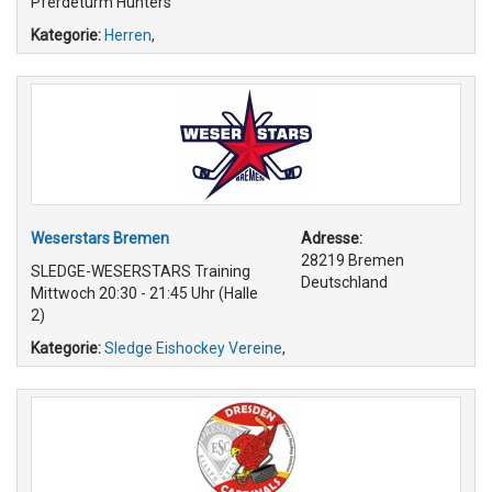
Pferdeturm Hunters
Kategorie:
Herren
,
Weserstars Bremen
Adresse:
28219 Bremen
SLEDGE-WESERSTARS Training
Deutschland
Mittwoch 20:30 - 21:45 Uhr (Halle
2)
Kategorie:
Sledge Eishockey Vereine
,