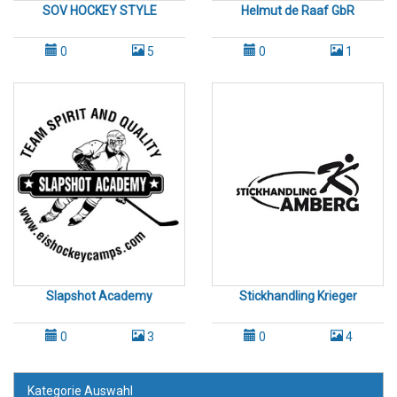
SOV HOCKEY STYLE
Helmut de Raaf GbR
0
5
0
1
Slapshot Academy
Stickhandling Krieger
0
3
0
4
Kategorie Auswahl