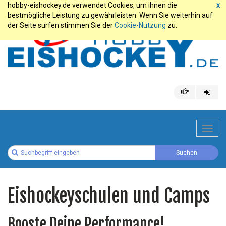
hobby-eishockey.de verwendet Cookies, um ihnen die
x
bestmögliche Leistung zu gewährleisten. Wenn Sie weiterhin auf
der Seite surfen stimmen Sie der
Cookie-Nutzung
zu.
Toggl
navig
Eishockeyschulen und Camps
Booste Deine Performance!