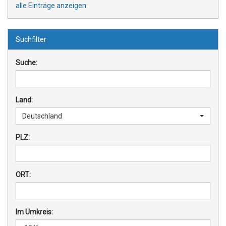
alle Einträge anzeigen
Suchfilter
Suche:
Land:
Deutschland
PLZ:
ORT:
Im Umkreis: