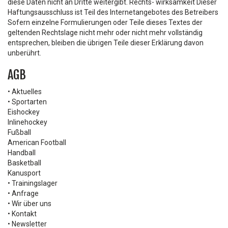
diese Daten nicht an Dritte weitergibt. Rechts- wirksamkeit Dieser
Haftungsausschluss ist Teil des Internetangebotes des Betreibers
Sofern einzelne Formulierungen oder Teile dieses Textes der
geltenden Rechtslage nicht mehr oder nicht mehr vollständig
entsprechen, bleiben die übrigen Teile dieser Erklärung davon
unberührt.
AGB
• Aktuelles
• Sportarten
Eishockey
Inlinehockey
Fußball
American Football
Handball
Basketball
Kanusport
• Trainingslager
• Anfrage
• Wir über uns
• Kontakt
• Newsletter