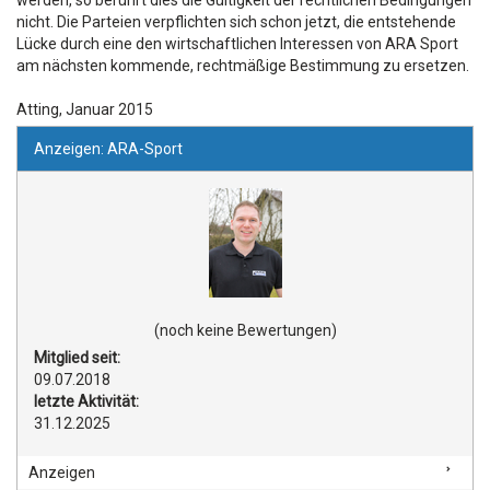
werden, so berührt dies die Gültigkeit der rechtlichen Bedingungen
nicht. Die Parteien verpflichten sich schon jetzt, die entstehende
Lücke durch eine den wirtschaftlichen Interessen von ARA Sport
am nächsten kommende, rechtmäßige Bestimmung zu ersetzen.
Atting, Januar 2015
Anzeigen: ARA-Sport
(noch keine Bewertungen)
Mitglied seit:
09.07.2018
letzte Aktivität:
31.12.2025
Anzeigen