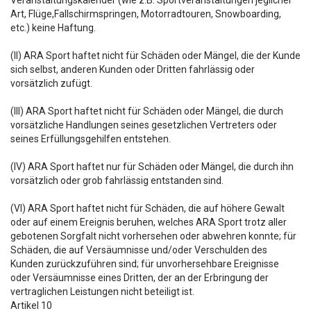
Veranstaltungskalender (wie z.B. Sportveranstaltungen jeglicher
Art, Flüge,Fallschirmspringen, Motorradtouren, Snowboarding,
etc.) keine Haftung.
(II) ARA Sport haftet nicht für Schäden oder Mängel, die der Kunde
sich selbst, anderen Kunden oder Dritten fahrlässig oder
vorsätzlich zufügt.
(III) ARA Sport haftet nicht für Schäden oder Mängel, die durch
vorsätzliche Handlungen seines gesetzlichen Vertreters oder
seines Erfüllungsgehilfen entstehen.
(IV) ARA Sport haftet nur für Schäden oder Mängel, die durch ihn
vorsätzlich oder grob fahrlässig entstanden sind.
(VI) ARA Sport haftet nicht für Schäden, die auf höhere Gewalt
oder auf einem Ereignis beruhen, welches ARA Sport trotz aller
gebotenen Sorgfalt nicht vorhersehen oder abwehren konnte; für
Schäden, die auf Versäumnisse und/oder Verschulden des
Kunden zurückzuführen sind; für unvorhersehbare Ereignisse
oder Versäumnisse eines Dritten, der an der Erbringung der
vertraglichen Leistungen nicht beteiligt ist.
Artikel 10