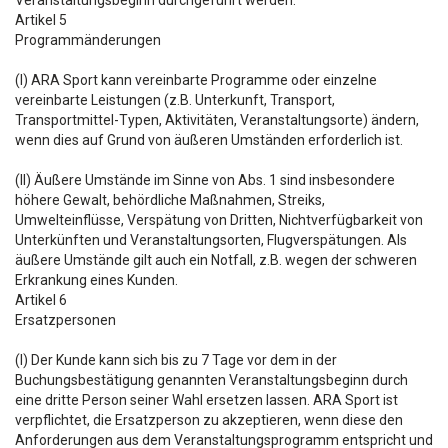
Veranstaltungsbeginn durchgeführt werden.
Artikel 5
Programmänderungen
(I) ARA Sport kann vereinbarte Programme oder einzelne
vereinbarte Leistungen (z.B. Unterkunft, Transport,
Transportmittel-Typen, Aktivitäten, Veranstaltungsorte) ändern,
wenn dies auf Grund von äußeren Umständen erforderlich ist.
(II) Äußere Umstände im Sinne von Abs. 1 sind insbesondere
höhere Gewalt, behördliche Maßnahmen, Streiks,
Umwelteinflüsse, Verspätung von Dritten, Nichtverfügbarkeit von
Unterkünften und Veranstaltungsorten, Flugverspätungen. Als
äußere Umstände gilt auch ein Notfall, z.B. wegen der schweren
Erkrankung eines Kunden.
Artikel 6
Ersatzpersonen
(I) Der Kunde kann sich bis zu 7 Tage vor dem in der
Buchungsbestätigung genannten Veranstaltungsbeginn durch
eine dritte Person seiner Wahl ersetzen lassen. ARA Sport ist
verpflichtet, die Ersatzperson zu akzeptieren, wenn diese den
Anforderungen aus dem Veranstaltungsprogramm entspricht und