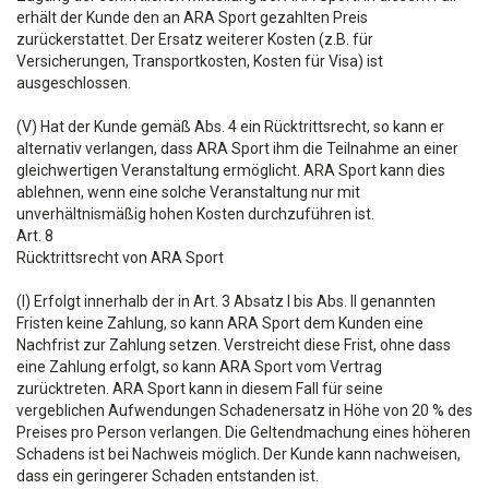
erhält der Kunde den an ARA Sport gezahlten Preis
zurückerstattet. Der Ersatz weiterer Kosten (z.B. für
Versicherungen, Transportkosten, Kosten für Visa) ist
ausgeschlossen.
(V) Hat der Kunde gemäß Abs. 4 ein Rücktrittsrecht, so kann er
alternativ verlangen, dass ARA Sport ihm die Teilnahme an einer
gleichwertigen Veranstaltung ermöglicht. ARA Sport kann dies
ablehnen, wenn eine solche Veranstaltung nur mit
unverhältnismäßig hohen Kosten durchzuführen ist.
Art. 8
Rücktrittsrecht von ARA Sport
(I) Erfolgt innerhalb der in Art. 3 Absatz I bis Abs. II genannten
Fristen keine Zahlung, so kann ARA Sport dem Kunden eine
Nachfrist zur Zahlung setzen. Verstreicht diese Frist, ohne dass
eine Zahlung erfolgt, so kann ARA Sport vom Vertrag
zurücktreten. ARA Sport kann in diesem Fall für seine
vergeblichen Aufwendungen Schadenersatz in Höhe von 20 % des
Preises pro Person verlangen. Die Geltendmachung eines höheren
Schadens ist bei Nachweis möglich. Der Kunde kann nachweisen,
dass ein geringerer Schaden entstanden ist.