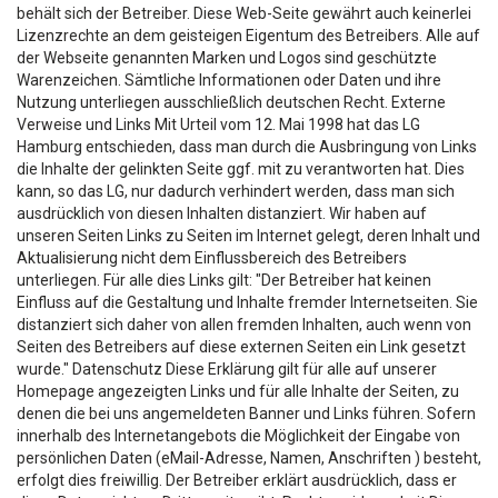
behält sich der Betreiber. Diese Web-Seite gewährt auch keinerlei
Lizenzrechte an dem geisteigen Eigentum des Betreibers. Alle auf
der Webseite genannten Marken und Logos sind geschützte
Warenzeichen. Sämtliche Informationen oder Daten und ihre
Nutzung unterliegen ausschließlich deutschen Recht. Externe
Verweise und Links Mit Urteil vom 12. Mai 1998 hat das LG
Hamburg entschieden, dass man durch die Ausbringung von Links
die Inhalte der gelinkten Seite ggf. mit zu verantworten hat. Dies
kann, so das LG, nur dadurch verhindert werden, dass man sich
ausdrücklich von diesen Inhalten distanziert. Wir haben auf
unseren Seiten Links zu Seiten im Internet gelegt, deren Inhalt und
Aktualisierung nicht dem Einflussbereich des Betreibers
unterliegen. Für alle dies Links gilt: "Der Betreiber hat keinen
Einfluss auf die Gestaltung und Inhalte fremder Internetseiten. Sie
distanziert sich daher von allen fremden Inhalten, auch wenn von
Seiten des Betreibers auf diese externen Seiten ein Link gesetzt
wurde." Datenschutz Diese Erklärung gilt für alle auf unserer
Homepage angezeigten Links und für alle Inhalte der Seiten, zu
denen die bei uns angemeldeten Banner und Links führen. Sofern
innerhalb des Internetangebots die Möglichkeit der Eingabe von
persönlichen Daten (eMail-Adresse, Namen, Anschriften ) besteht,
erfolgt dies freiwillig. Der Betreiber erklärt ausdrücklich, dass er