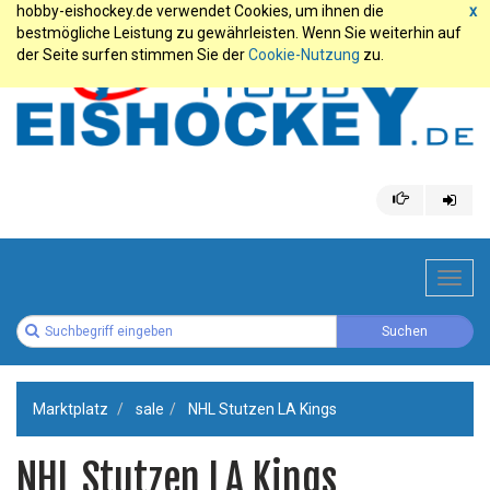
hobby-eishockey.de verwendet Cookies, um ihnen die
x
bestmögliche Leistung zu gewährleisten. Wenn Sie weiterhin auf
der Seite surfen stimmen Sie der
Cookie-Nutzung
zu.
Toggl
navig
Marktplatz
sale
NHL Stutzen LA Kings
NHL Stutzen LA Kings