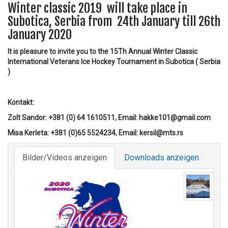
Winter classic 2019 will take place in
Subotica, Serbia from 24th January till 26th
January 2020
It is pleasure to invite you to the 15Th Annual Winter Classic
International Veterans Ice Hockey Tournament in Subotica ( Serbia
)
Kontakt:
Zolt Sandor: +381 (0) 64 1610511, Email: hakke101@gmail.com
Misa Kerleta: +381 (0)65 5524234, Email: kersil@mts.rs
Bilder/Videos anzeigen
Downloads anzeigen