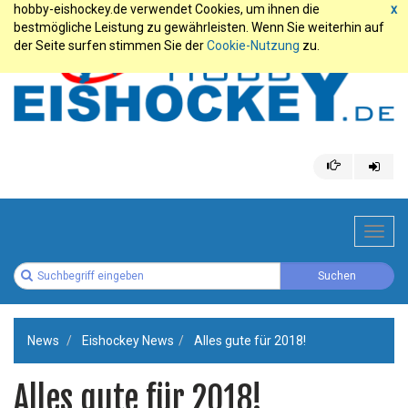
hobby-eishockey.de verwendet Cookies, um ihnen die
x
bestmögliche Leistung zu gewährleisten. Wenn Sie weiterhin auf
der Seite surfen stimmen Sie der
Cookie-Nutzung
zu.
Toggl
navig
News
Eishockey News
Alles gute für 2018!
Alles gute für 2018!