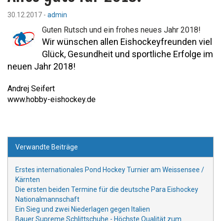
30.12.2017 -
admin
Guten Rutsch und ein frohes neues Jahr 2018!
Wir wünschen allen Eishockeyfreunden viel
Glück, Gesundheit und sportliche Erfolge im
neuen Jahr 2018!
Andrej Seifert
www.hobby-eishockey.de
Verwandte Beiträge
Erstes internationales Pond Hockey Turnier am Weissensee /
Kärnten
Die ersten beiden Termine für die deutsche Para Eishockey
Nationalmannschaft
Ein Sieg und zwei Niederlagen gegen Italien
Bauer Supreme Schlittschuhe - Höchste Qualität zum