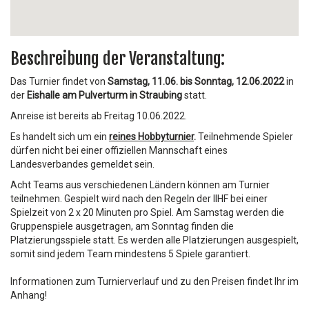
Beschreibung der Veranstaltung:
Das Turnier findet von
Samstag, 11.06. bis Sonntag, 12.06.2022
in
der
Eishalle am Pulverturm in Straubing
statt.
Anreise ist bereits ab Freitag 10.06.2022.
Es handelt sich um ein
reines Hobbyturnier
.
Teilnehmende Spieler
dürfen nicht bei einer offiziellen Mannschaft eines
Landesverbandes gemeldet sein.
Acht Teams aus verschiedenen Ländern können am Turnier
teilnehmen. Gespielt wird nach den Regeln der IIHF bei einer
Spielzeit von 2 x 20 Minuten pro Spiel. Am Samstag werden die
Gruppenspiele ausgetragen, am Sonntag finden die
Platzierungsspiele statt. Es werden alle Platzierungen ausgespielt,
somit sind jedem Team mindestens 5 Spiele garantiert.
Informationen zum Turnierverlauf und zu den Preisen findet Ihr im
Anhang!